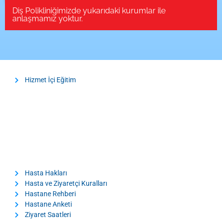
Diş Polikliniğimizde yukarıdaki kurumlar ile
anlaşmamız yoktur.
Hizmet İçi Eğitim
Hasta Hakları
Hasta ve Ziyaretçi Kuralları
Hastane Rehberi
Hastane Anketi
Ziyaret Saatleri