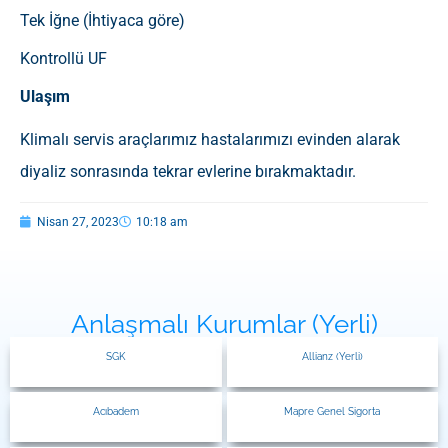
Tek İğne (İhtiyaca göre)
Kontrollü UF
Ulaşım
Klimalı servis araçlarımız hastalarımızı evinden alarak
diyaliz sonrasında tekrar evlerine bırakmaktadır.
Nisan 27, 2023
10:18 am
Anlaşmalı Kurumlar (Yerli)
SGK
Allianz (Yerli)
Acıbadem
Mapre Genel Sigorta