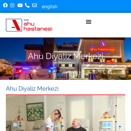
english
Ahu Diyaliz Merkezi
Tıbbi Birimler
Ahu Diyaliz Merkezi